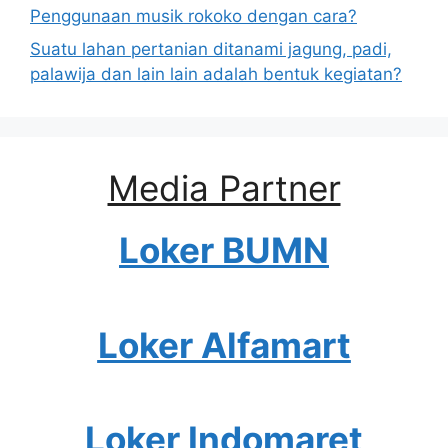
Penggunaan musik rokoko dengan cara?
Suatu lahan pertanian ditanami jagung, padi,
palawija dan lain lain adalah bentuk kegiatan?
Media Partner
Loker BUMN
Loker Alfamart
Loker Indomaret