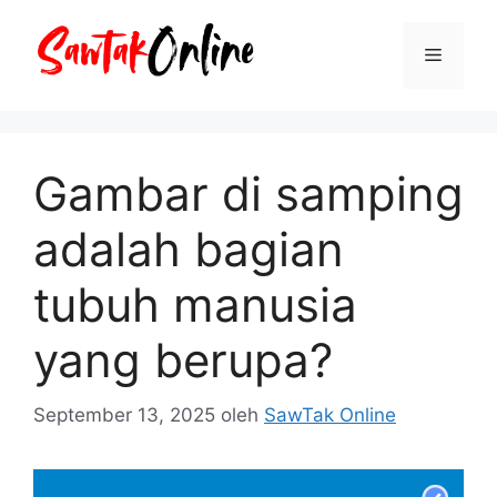
Langsung
ke
Menu
isi
Gambar di samping
adalah bagian
tubuh manusia
yang berupa?
September 13, 2025
oleh
SawTak Online