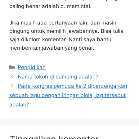
paling benar adalah d. memintal.
Jika masih ada pertanyaan lain, dan masih
bingung untuk memilih jawabannya. Bisa tulis
saja dikolom komentar. Nanti saya bantu
memberikan jawaban yang benar.
Kategori
Pendidikan
Nama tokoh di samping adalah?
Pada kongres pemuda ke 2 diperdengarkan
sebuah lagu dengan iringan biola, lag tersebut
adalah?