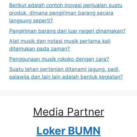
Berikut adalah contoh inovasi penjualan suatu
produk, dimana pengiriman barang secara
langsung seperti?
Pengiriman barang dari luar negeri dinamakan?
Alat musik dan notasi musik pertama kali
ditemukan pada zaman?
Penggunaan musik rokoko dengan cara?
Suatu lahan pertanian ditanami jagung, padi,
palawija dan lain lain adalah bentuk kegiatan?
Media Partner
Loker BUMN