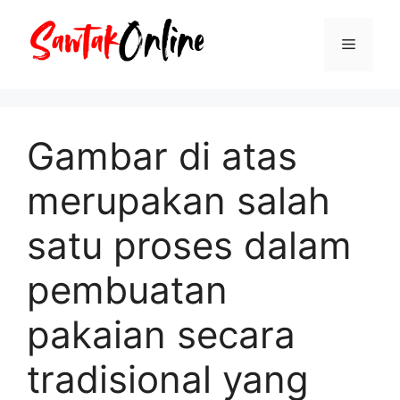
Langsung
ke
Menu
isi
Gambar di atas
merupakan salah
satu proses dalam
pembuatan
pakaian secara
tradisional yang