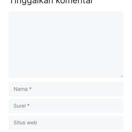
Tinggalkan komentar
Komentar
Nama
Surel
Situs
web