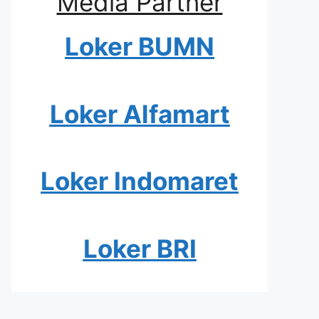
Media Partner
Loker BUMN
Loker Alfamart
Loker Indomaret
Loker BRI