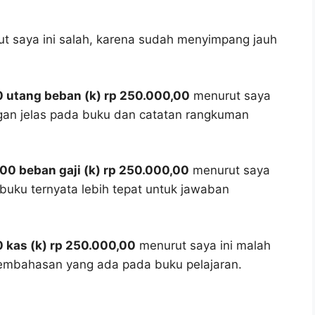
t saya ini salah, karena sudah menyimpang jauh
00 utang beban (k) rp 250.000,00
menurut saya
engan jelas pada buku dan catatan rangkuman
,00 beban gaji (k) rp 250.000,00
menurut saya
i buku ternyata lebih tepat untuk jawaban
0 kas (k) rp 250.000,00
menurut saya ini malah
embahasan yang ada pada buku pelajaran.