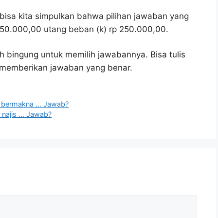
bisa kita simpulkan bahwa pilihan jawaban yang
 250.000,00 utang beban (k) rp 250.000,00.
h bingung untuk memilih jawabannya. Bisa tulis
u memberikan jawaban yang benar.
g bermakna … Jawab?
t najis … Jawab?