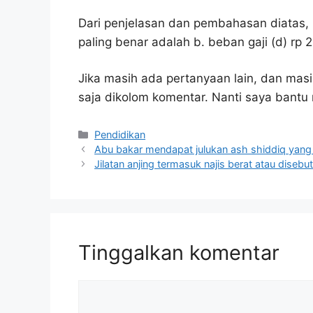
Dari penjelasan dan pembahasan diatas, 
paling benar adalah b. beban gaji (d) rp
Jika masih ada pertanyaan lain, dan masi
saja dikolom komentar. Nanti saya bant
Kategori
Pendidikan
Abu bakar mendapat julukan ash shiddiq yan
Jilatan anjing termasuk najis berat atau disebu
Tinggalkan komentar
Komentar