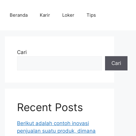
Beranda
Karir
Loker
Tips
Cari
Cari
Recent Posts
Berikut adalah contoh inovasi
penjualan suatu produk, dimana