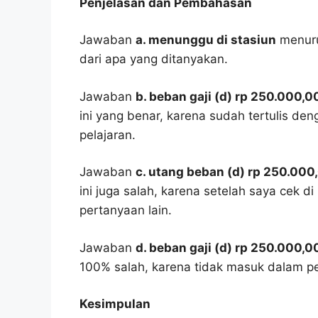
Penjelasan dan Pembahasan
Jawaban
a. menunggu di stasiun
menuru
dari apa yang ditanyakan.
Jawaban
b. beban gaji (d) rp 250.000,
ini yang benar, karena sudah tertulis d
pelajaran.
Jawaban
c. utang beban (d) rp 250.000
ini juga salah, karena setelah saya cek d
pertanyaan lain.
Jawaban
d. beban gaji (d) rp 250.000,0
100% salah, karena tidak masuk dalam p
Kesimpulan