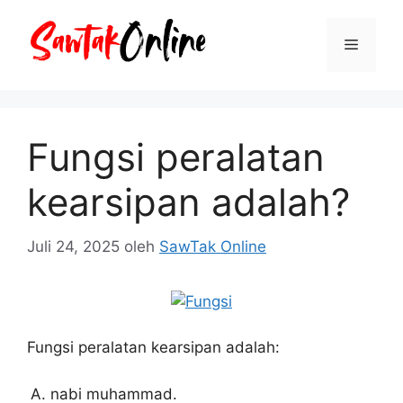
Langsung
ke
Menu
isi
Fungsi peralatan
kearsipan adalah?
Juli 24, 2025
oleh
SawTak Online
Fungsi peralatan kearsipan adalah:
nabi muhammad.