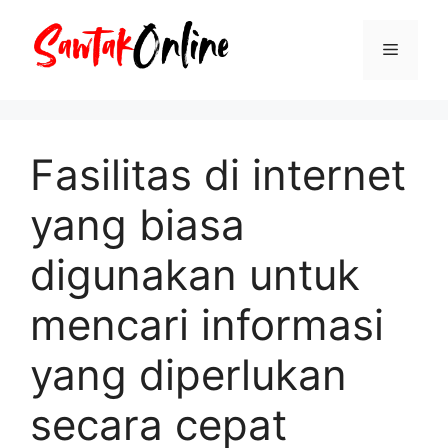
Langsung
ke
Menu
isi
Fasilitas di internet
yang biasa
digunakan untuk
mencari informasi
yang diperlukan
secara cepat