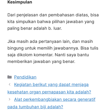
Kesimpulan
Dari penjelasan dan pembahasan diatas, bisa
kita simpulkan bahwa pilihan jawaban yang
paling benar adalah b. luar.
Jika masih ada pertanyaan lain, dan masih
bingung untuk memilih jawabannya. Bisa tulis
saja dikolom komentar. Nanti saya bantu
memberikan jawaban yang benar.
Kategori
Pendidikan
Kegiatan berikut yang dapat menjaga
kesehatan organ pernapasan kita adalah?
Alat perkembangbiakan secara generatif
pada tumbuhan biji adalah?