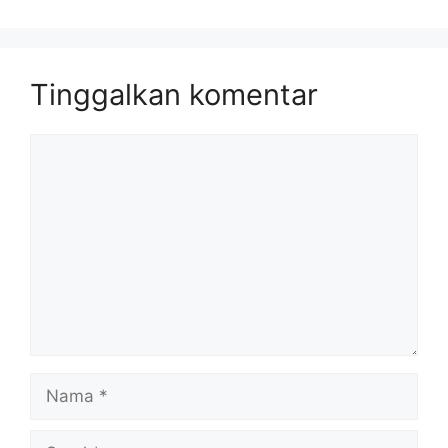
Tinggalkan komentar
Komentar
Nama
Surel