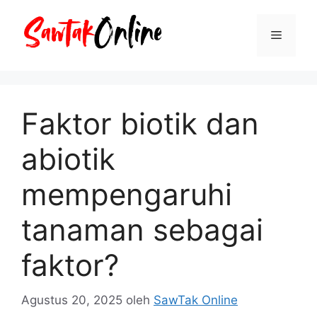
Langsung
ke
Menu
isi
Faktor biotik dan
abiotik
mempengaruhi
tanaman sebagai
faktor?
Agustus 20, 2025
oleh
SawTak Online