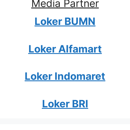
Media Partner
Loker BUMN
Loker Alfamart
Loker Indomaret
Loker BRI