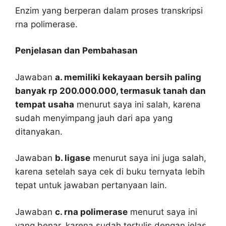
Enzim yang berperan dalam proses transkripsi
rna polimerase.
Penjelasan dan Pembahasan
Jawaban
a. memiliki kekayaan bersih paling
banyak rp 200.000.000, termasuk tanah dan
tempat usaha
menurut saya ini salah, karena
sudah menyimpang jauh dari apa yang
ditanyakan.
Jawaban
b. ligase
menurut saya ini juga salah,
karena setelah saya cek di buku ternyata lebih
tepat untuk jawaban pertanyaan lain.
Jawaban
c. rna polimerase
menurut saya ini
yang benar, karena sudah tertulis dengan jelas