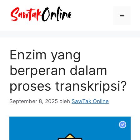
Langsung
ke
Menu
isi
Enzim yang
berperan dalam
proses transkripsi?
September 8, 2025
oleh
SawTak Online