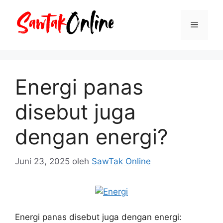
Langsung
ke
Menu
isi
Energi panas
disebut juga
dengan energi?
Juni 23, 2025
oleh
SawTak Online
Energi panas disebut juga dengan energi: