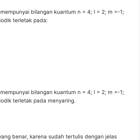
 mempunyai bilangan kuantum n = 4; l = 2; m =-1;
odik terletak pada:
 mempunyai bilangan kuantum n = 4; l = 2; m =-1;
iodik terletak pada menyaring.
yang benar, karena sudah tertulis dengan jelas