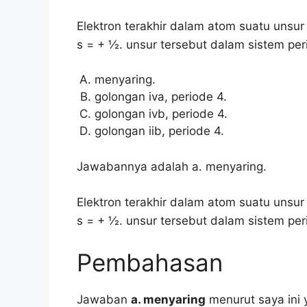
Elektron terakhir dalam atom suatu unsur
s = + ½. unsur tersebut dalam sistem peri
menyaring.
golongan iva, periode 4.
golongan ivb, periode 4.
golongan iib, periode 4.
Jawabannya adalah a. menyaring.
Elektron terakhir dalam atom suatu unsur
s = + ½. unsur tersebut dalam sistem per
Pembahasan
Jawaban
a. menyaring
menurut saya ini 