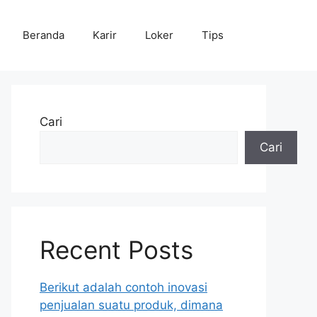
Beranda
Karir
Loker
Tips
Cari
Cari
Recent Posts
Berikut adalah contoh inovasi
penjualan suatu produk, dimana