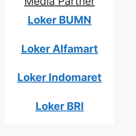
Media Partner
Loker BUMN
Loker Alfamart
Loker Indomaret
Loker BRI