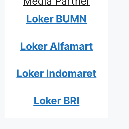
Media Partner
Loker BUMN
Loker Alfamart
Loker Indomaret
Loker BRI