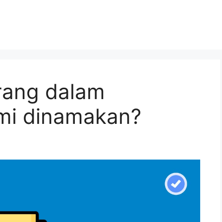
rang dalam
mi dinamakan?