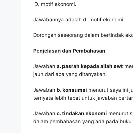
motif ekonomi.
Jawabannya adalah d. motif ekonomi.
Dorongan seseorang dalam bertindak ek
Penjelasan dan Pembahasan
Jawaban
a. pasrah kepada allah swt
men
jauh dari apa yang ditanyakan.
Jawaban
b. konsumsi
menurut saya ini j
ternyata lebih tepat untuk jawaban pertan
Jawaban
c. tindakan ekonomi
menurut sa
dalam pembahasan yang ada pada buku p