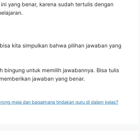
ini yang benar, karena sudah tertulis dengan
elajaran.
bisa kita simpulkan bahwa pilihan jawaban yang
h bingung untuk memilih jawabannya. Bisa tulis
u memberikan jawaban yang benar.
orong meja dan bagaimana tindakan guru di dalam kelas?