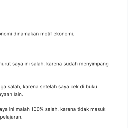
onomi dinamakan motif ekonomi.
urut saya ini salah, karena sudah menyimpang
uga salah, karena setelah saya cek di buku
yaan lain.
ya ini malah 100% salah, karena tidak masuk
elajaran.