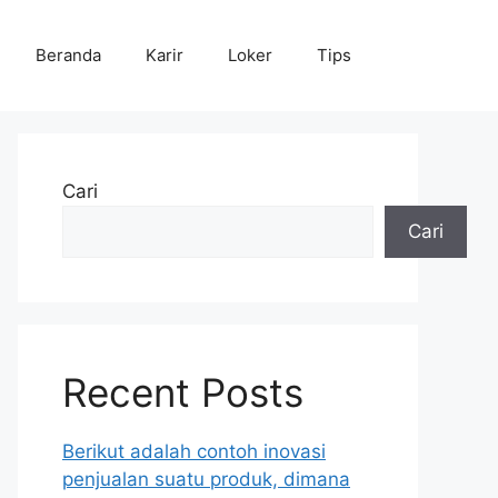
Beranda
Karir
Loker
Tips
Cari
Cari
Recent Posts
Berikut adalah contoh inovasi
penjualan suatu produk, dimana