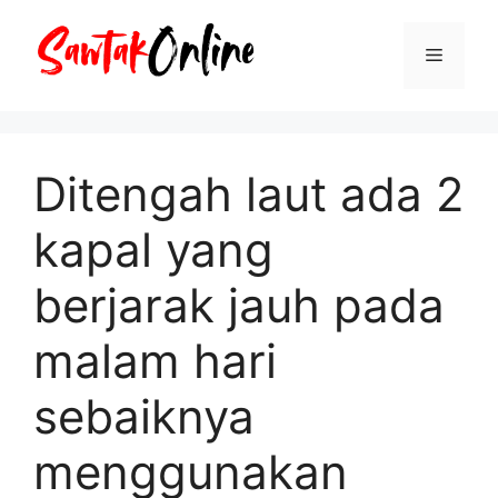
Langsung
ke
Menu
isi
Ditengah laut ada 2
kapal yang
berjarak jauh pada
malam hari
sebaiknya
menggunakan