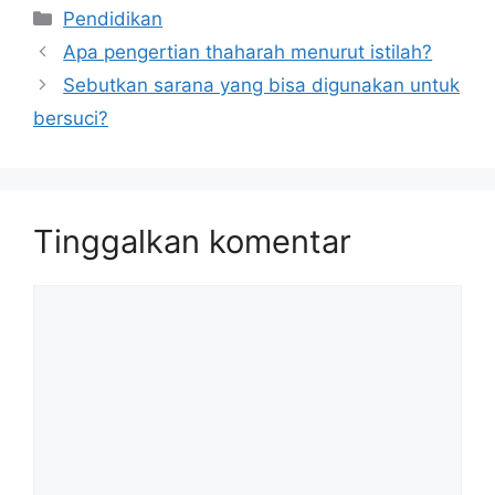
Kategori
Pendidikan
Apa pengertian thaharah menurut istilah?
Sebutkan sarana yang bisa digunakan untuk
bersuci?
Tinggalkan komentar
Komentar