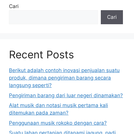
Cari
Cari
Recent Posts
Berikut adalah contoh inovasi penjualan suatu
produk, dimana pengiriman barang secara
langsung seperti?
Pengiriman barang dari luar negeri dinamakan?
Alat musik dan notasi musik pertama kali
ditemukan pada zaman?
Penggunaan musik rokoko dengan cara?
Suatu lahan pertanian ditanami jagung, padi,