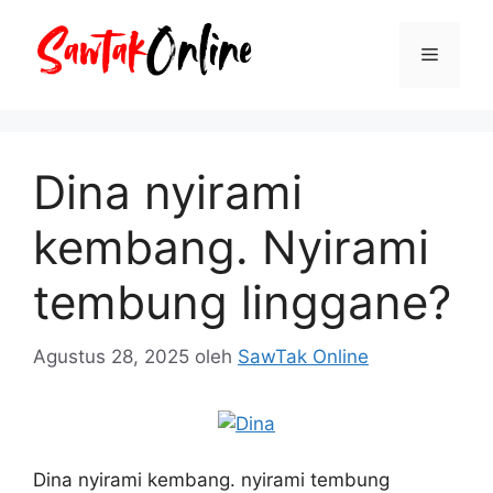
Langsung
ke
Menu
isi
Dina nyirami
kembang. Nyirami
tembung linggane?
Agustus 28, 2025
oleh
SawTak Online
Dina nyirami kembang. nyirami tembung