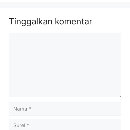
Tinggalkan komentar
Komentar
Nama
Surel