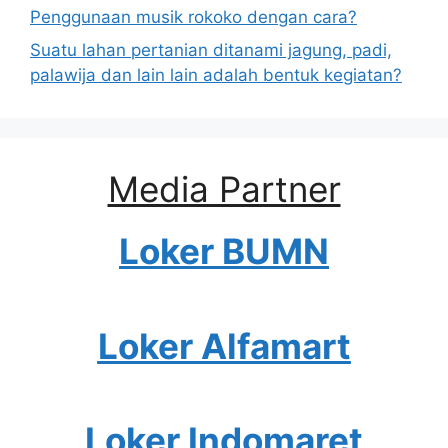
Penggunaan musik rokoko dengan cara?
Suatu lahan pertanian ditanami jagung, padi,
palawija dan lain lain adalah bentuk kegiatan?
Media Partner
Loker BUMN
Loker Alfamart
Loker Indomaret