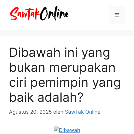
Langsung
ke
Menu
isi
Dibawah ini yang
bukan merupakan
ciri pemimpin yang
baik adalah?
Agustus 20, 2025
oleh
SawTak Online