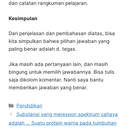
dan catatan rangkuman pelajaran.
Kesimpulan
Dari penjelasan dan pembahasan diatas, bisa
kita simpulkan bahwa pilihan jawaban yang
paling benar adalah d. tegas.
Jika masih ada pertanyaan lain, dan masih
bingung untuk memilih jawabannya. Bisa tulis
saja dikolom komentar. Nanti saya bantu
memberikan jawaban yang benar.
Kategori
Pendidikan
Substansi yang merespon spektrum cahaya
adalah … Suatu protein warna pada tumbuhan