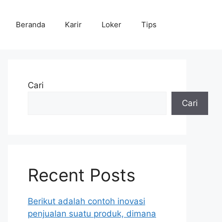
Beranda
Karir
Loker
Tips
Cari
Cari
Recent Posts
Berikut adalah contoh inovasi
penjualan suatu produk, dimana