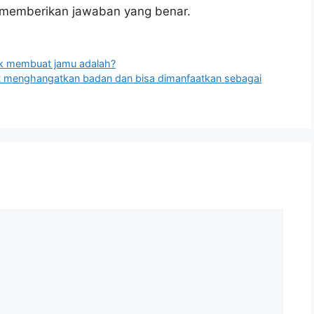
u memberikan jawaban yang benar.
tuk membuat jamu adalah?
at menghangatkan badan dan bisa dimanfaatkan sebagai