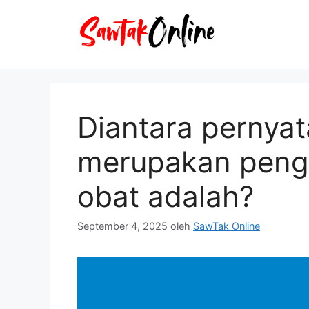
Langsung
ke
isi
Diantara pernyat
merupakan penge
obat adalah?
September 4, 2025
oleh
SawTak Online