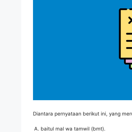
Diantara pernyataan berikut ini, yang me
baitul mal wa tamwil (bmt).