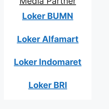
Media Partner
Loker BUMN
Loker Alfamart
Loker Indomaret
Loker BRI