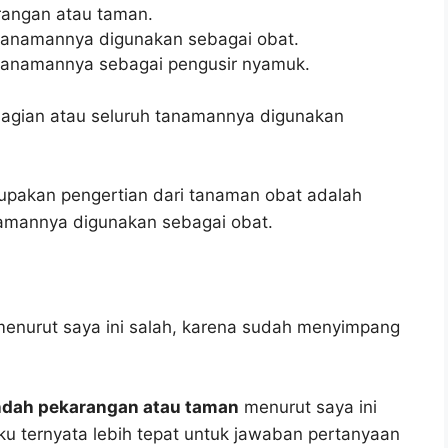
angan atau taman.
tanamannya digunakan sebagai obat.
tanamannya sebagai pengusir nyamuk.
agian atau seluruh tanamannya digunakan
erupakan pengertian dari tanaman obat adalah
amannya digunakan sebagai obat.
enurut saya ini salah, karena sudah menyimpang
ndah pekarangan atau taman
menurut saya ini
uku ternyata lebih tepat untuk jawaban pertanyaan