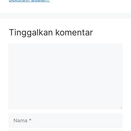
Tinggalkan komentar
Komentar
Nama