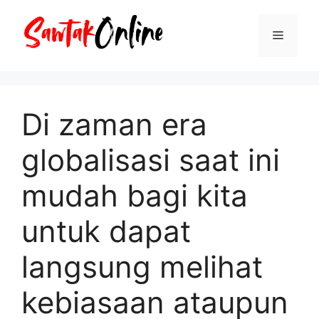
Langsung
ke
Menu
isi
Di zaman era
globalisasi saat ini
mudah bagi kita
untuk dapat
langsung melihat
kebiasaan ataupun