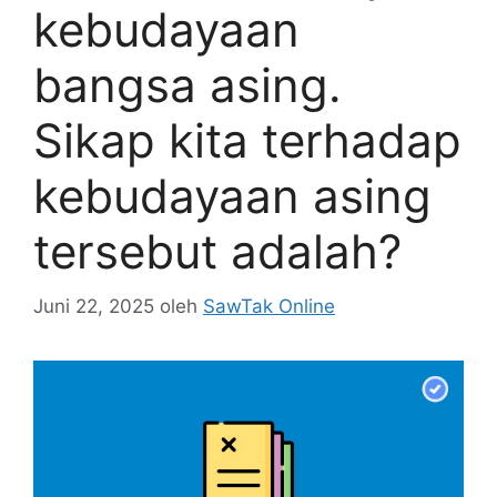
kebudayaan
bangsa asing.
Sikap kita terhadap
kebudayaan asing
tersebut adalah?
Juni 22, 2025
oleh
SawTak Online