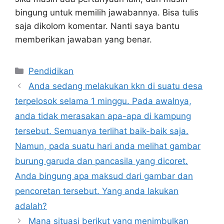
bingung untuk memilih jawabannya. Bisa tulis
saja dikolom komentar. Nanti saya bantu
memberikan jawaban yang benar.
Kategori
Pendidikan
Anda sedang melakukan kkn di suatu desa
terpelosok selama 1 minggu. Pada awalnya,
anda tidak merasakan apa-apa di kampung
tersebut. Semuanya terlihat baik-baik saja.
Namun, pada suatu hari anda melihat gambar
burung garuda dan pancasila yang dicoret.
Anda bingung apa maksud dari gambar dan
pencoretan tersebut. Yang anda lakukan
adalah?
Mana situasi berikut yang menimbulkan