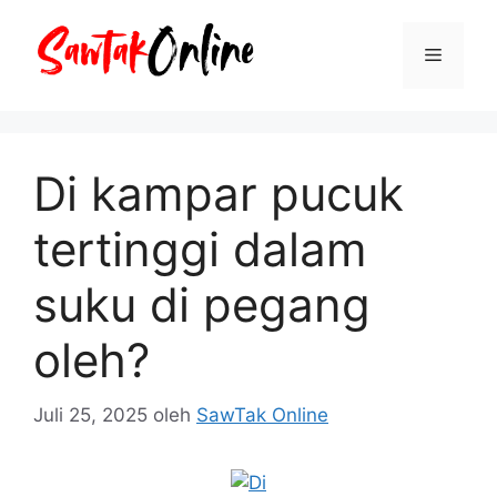
Langsung
ke
Menu
isi
Di kampar pucuk
tertinggi dalam
suku di pegang
oleh?
Juli 25, 2025
oleh
SawTak Online