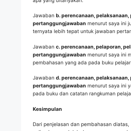
apa yang ditanyakan.
Jawaban
b. perencanaan, pelaksanaan,
pertanggungjawaban
menurut saya ini j
ternyata lebih tepat untuk jawaban pertan
Jawaban
c. perencanaan, pelaporan, p
pertanggungjawaban
menurut saya ini 
pembahasan yang ada pada buku pelajar
Jawaban
d. perencanaan, pelaksanaan,
pertanggungjawaban
menurut saya ini y
pada buku dan catatan rangkuman pelaja
Kesimpulan
Dari penjelasan dan pembahasan diatas, 