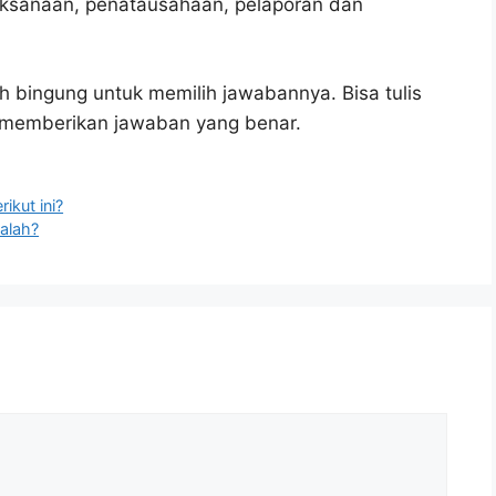
laksanaan, penatausahaan, pelaporan dan
h bingung untuk memilih jawabannya. Bisa tulis
u memberikan jawaban yang benar.
ikut ini?
alah?