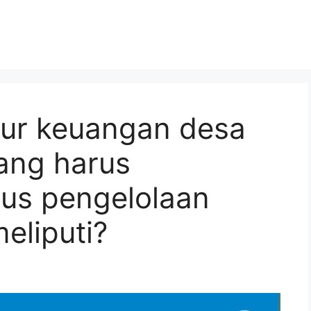
ur keuangan desa
yang harus
klus pengelolaan
eliputi?