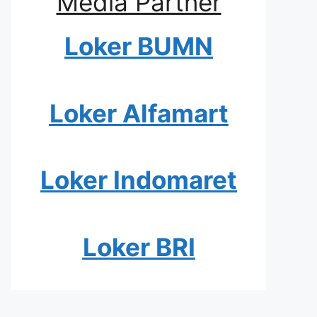
Media Partner
Loker BUMN
Loker Alfamart
Loker Indomaret
Loker BRI