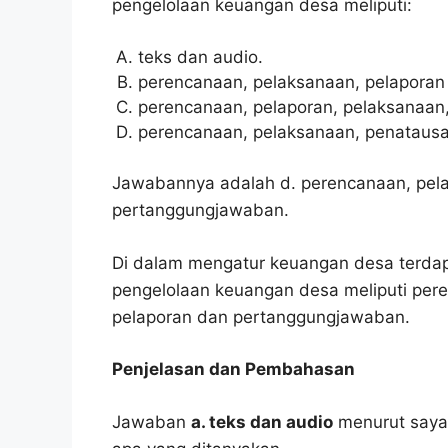
pengelolaan keuangan desa meliputi:
teks dan audio.
perencanaan, pelaksanaan, pelaporan
perencanaan, pelaporan, pelaksanaa
perencanaan, pelaksanaan, penataus
Jawabannya adalah d. perencanaan, pel
pertanggungjawaban.
Di dalam mengatur keuangan desa terdapat
pengelolaan keuangan desa meliputi per
pelaporan dan pertanggungjawaban.
Penjelasan dan Pembahasan
Jawaban
a. teks dan audio
menurut saya 