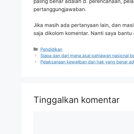
paling benar adalah d. perencanaan, pe
pertanggungjawaban.
Jika masih ada pertanyaan lain, dan masi
saja dikolom komentar. Nanti saya bant
Kategori
Pendidikan
Siapa dan dari mana asal pahlawan nasional ber
Pelaksanaan kewajiban dan hak yang benar ad
Tinggalkan komentar
Komentar