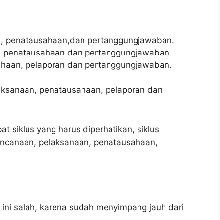
 , penatausahaan,dan pertanggungjawaban.
n, penatausahaan dan pertanggungjawaban.
ahaan, pelaporan dan pertanggungjawaban.
aksanaan, penatausahaan, pelaporan dan
 siklus yang harus diperhatikan, siklus
encanaan, pelaksanaan, penatausahaan,
ini salah, karena sudah menyimpang jauh dari