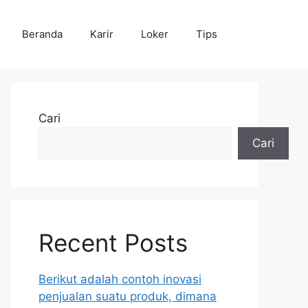
Beranda
Karir
Loker
Tips
Cari
Cari
Recent Posts
Berikut adalah contoh inovasi
penjualan suatu produk, dimana