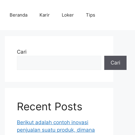
Beranda
Karir
Loker
Tips
Cari
Cari
Recent Posts
Berikut adalah contoh inovasi
penjualan suatu produk, dimana