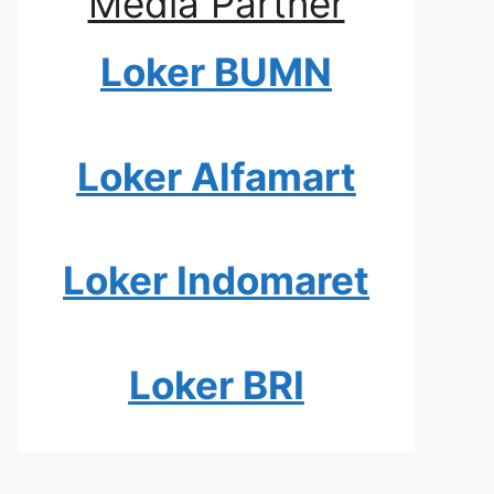
Media Partner
Loker BUMN
Loker Alfamart
Loker Indomaret
Loker BRI