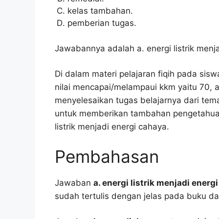
kelas tambahan.
pemberian tugas.
Jawabannya adalah a. energi listrik menj
Di dalam materi pelajaran fiqih pada si
nilai mencapai/melampaui kkm yaitu 70, 
menyelesaikan tugas belajarnya dari tema
untuk memberikan tambahan pengetahuan 
listrik menjadi energi cahaya.
Pembahasan
Jawaban
a. energi listrik menjadi energ
sudah tertulis dengan jelas pada buku d