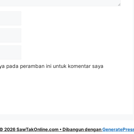
ya pada peramban ini untuk komentar saya
© 2026 SawTakOnline.com
• Dibangun dengan
GeneratePres