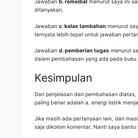
Jawaban
b. remedial
menurut saya ini sa
ditanyakan.
Jawaban
c. kelas tambahan
menurut saya
ternyata lebih tepat untuk jawaban pertan
Jawaban
d. pemberian tugas
menurut sa
dalam pembahasan yang ada pada buku p
Kesimpulan
Dari penjelasan dan pembahasan diatas, 
paling benar adalah a. energi listrik menj
Jika masih ada pertanyaan lain, dan masi
saja dikolom komentar. Nanti saya bant