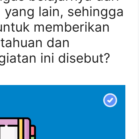
yang lain, sehingga
f untuk memberikan
tahuan dan
iatan ini disebut?