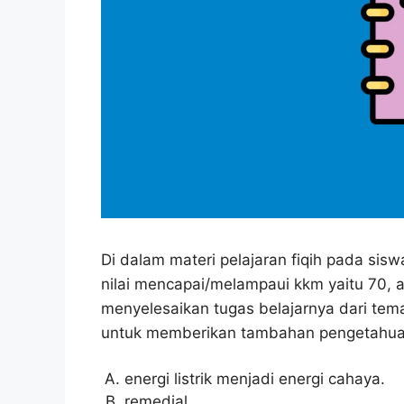
Di dalam materi pelajaran fiqih pada si
nilai mencapai/melampaui kkm yaitu 70, 
menyelesaikan tugas belajarnya dari tema
untuk memberikan tambahan pengetahuan 
energi listrik menjadi energi cahaya.
remedial.