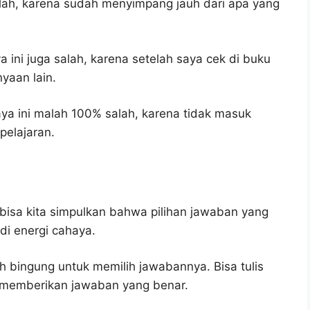
lah, karena sudah menyimpang jauh dari apa yang
 ini juga salah, karena setelah saya cek di buku
yaan lain.
ya ini malah 100% salah, karena tidak masuk
elajaran.
bisa kita simpulkan bahwa pilihan jawaban yang
adi energi cahaya.
h bingung untuk memilih jawabannya. Bisa tulis
u memberikan jawaban yang benar.