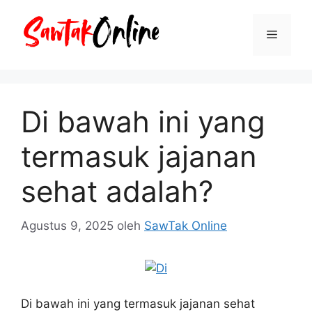
Langsung
ke
Menu
isi
Di bawah ini yang
termasuk jajanan
sehat adalah?
Agustus 9, 2025
oleh
SawTak Online
Di bawah ini yang termasuk jajanan sehat