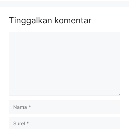
Tinggalkan komentar
Komentar
Nama
Surel