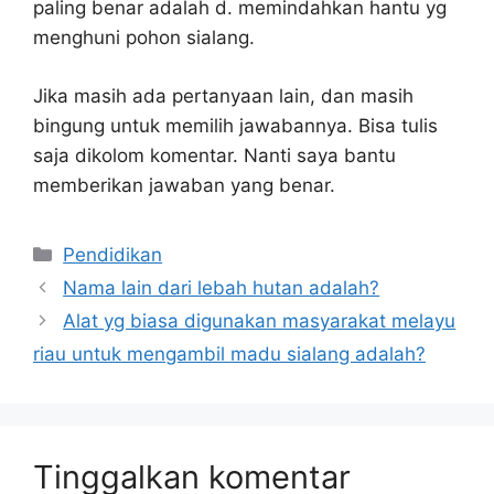
paling benar adalah d. memindahkan hantu yg
menghuni pohon sialang.
Jika masih ada pertanyaan lain, dan masih
bingung untuk memilih jawabannya. Bisa tulis
saja dikolom komentar. Nanti saya bantu
memberikan jawaban yang benar.
Kategori
Pendidikan
Nama lain dari lebah hutan adalah?
Alat yg biasa digunakan masyarakat melayu
riau untuk mengambil madu sialang adalah?
Tinggalkan komentar