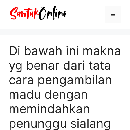
Langsung
ke
Menu
isi
Di bawah ini makna
yg benar dari tata
cara pengambilan
madu dengan
memindahkan
penunggu sialang