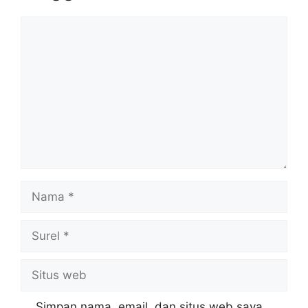
Komentar
Nama
Surel
Situs
web
Simpan nama, email, dan situs web saya