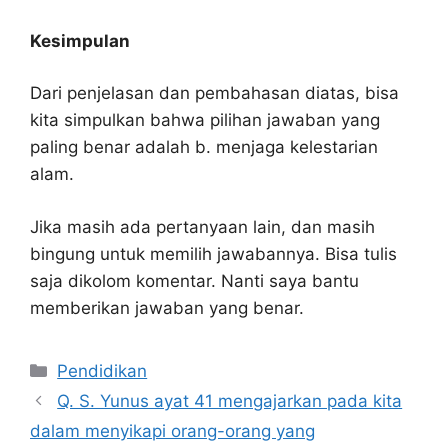
Kesimpulan
Dari penjelasan dan pembahasan diatas, bisa
kita simpulkan bahwa pilihan jawaban yang
paling benar adalah b. menjaga kelestarian
alam.
Jika masih ada pertanyaan lain, dan masih
bingung untuk memilih jawabannya. Bisa tulis
saja dikolom komentar. Nanti saya bantu
memberikan jawaban yang benar.
Kategori
Pendidikan
Q. S. Yunus ayat 41 mengajarkan pada kita
dalam menyikapi orang-orang yang