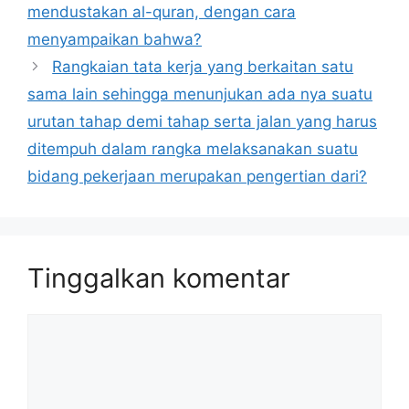
mendustakan al-quran, dengan cara
menyampaikan bahwa?
Rangkaian tata kerja yang berkaitan satu
sama lain sehingga menunjukan ada nya suatu
urutan tahap demi tahap serta jalan yang harus
ditempuh dalam rangka melaksanakan suatu
bidang pekerjaan merupakan pengertian dari?
Tinggalkan komentar
Komentar