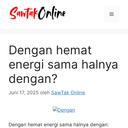
Langsung
ke
Menu
isi
Dengan hemat
energi sama halnya
dengan?
Juni 17, 2025
oleh
SawTak Online
Dengan hemat energi sama halnya dengan: