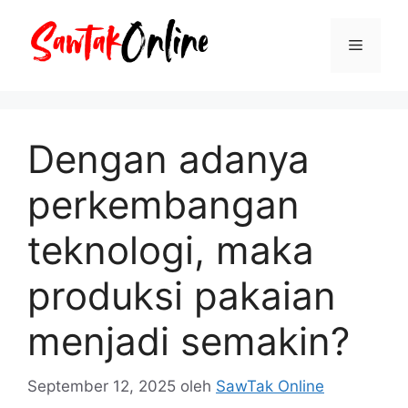
Langsung
ke
Menu
isi
Dengan adanya
perkembangan
teknologi, maka
produksi pakaian
menjadi semakin?
September 12, 2025
oleh
SawTak Online