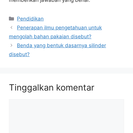
Kategori
Pendidikan
Penerapan ilmu pengetahuan untuk
mengolah bahan pakaian disebut?
Benda yang bentuk dasarnya silinder
disebut?
Tinggalkan komentar
Komentar