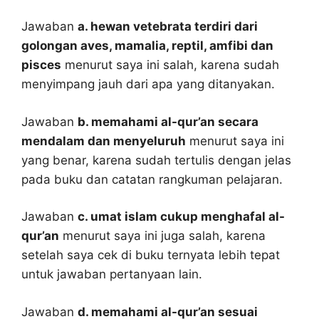
Jawaban
a. hewan vetebrata terdiri dari
golongan aves, mamalia, reptil, amfibi dan
pisces
menurut saya ini salah, karena sudah
menyimpang jauh dari apa yang ditanyakan.
Jawaban
b. memahami al-qur’an secara
mendalam dan menyeluruh
menurut saya ini
yang benar, karena sudah tertulis dengan jelas
pada buku dan catatan rangkuman pelajaran.
Jawaban
c. umat islam cukup menghafal al-
qur’an
menurut saya ini juga salah, karena
setelah saya cek di buku ternyata lebih tepat
untuk jawaban pertanyaan lain.
Jawaban
d. memahami al-qur’an sesuai