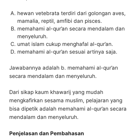
hewan vetebrata terdiri dari golongan aves,
mamalia, reptil, amfibi dan pisces.
memahami al-qur’an secara mendalam dan
menyeluruh.
umat islam cukup menghafal al-qur’an.
memahami al-qur’an sesuai artinya saja.
Jawabannya adalah b. memahami al-qur’an
secara mendalam dan menyeluruh.
Dari sikap kaum khawarij yang mudah
mengkafirkan sesama muslim, pelajaran yang
bisa dipetik adalah memahami al-qur’an secara
mendalam dan menyeluruh.
Penjelasan dan Pembahasan