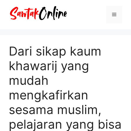
Langsung
ke
Menu
isi
Dari sikap kaum
khawarij yang
mudah
mengkafirkan
sesama muslim,
pelajaran yang bisa