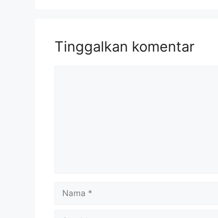
Tinggalkan komentar
Komentar
Nama
Surel