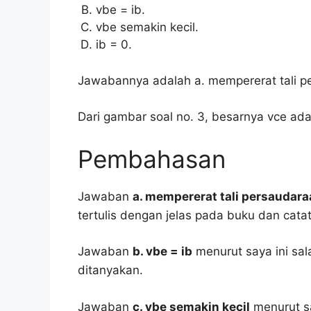
vbe = ib.
vbe semakin kecil.
ib = 0.
Jawabannya adalah a. mempererat tali p
Dari gambar soal no. 3, besarnya vce ad
Pembahasan
Jawaban
a. mempererat tali persaudar
tertulis dengan jelas pada buku dan cata
Jawaban
b. vbe = ib
menurut saya ini sa
ditanyakan.
Jawaban
c. vbe semakin kecil
menurut sa