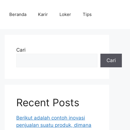
Beranda
Karir
Loker
Tips
Cari
Cari
Recent Posts
Berikut adalah contoh inovasi
penjualan suatu produk, dimana