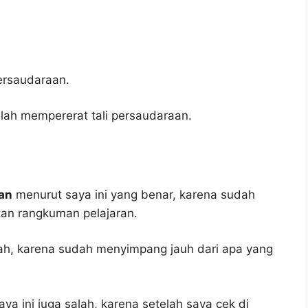
ersaudaraan.
alah mempererat tali persaudaraan.
aan
menurut saya ini yang benar, karena sudah
tan rangkuman pelajaran.
lah, karena sudah menyimpang jauh dari apa yang
ya ini juga salah, karena setelah saya cek di