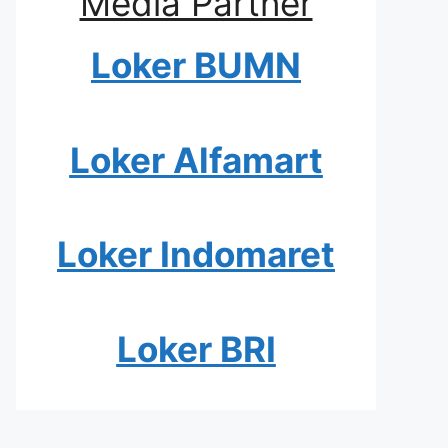
Media Partner
Loker BUMN
Loker Alfamart
Loker Indomaret
Loker BRI