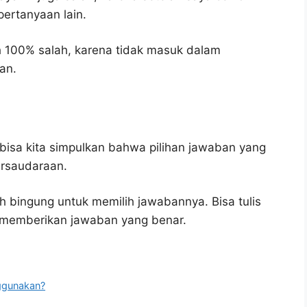
pertanyaan lain.
h 100% salah, karena tidak masuk dalam
an.
bisa kita simpulkan bahwa pilihan jawaban yang
ersaudaraan.
h bingung untuk memilih jawabannya. Bisa tulis
u memberikan jawaban yang benar.
ggunakan?