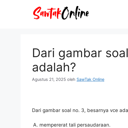
Langsung
ke
isi
Dari gambar soal
adalah?
Agustus 21, 2025
oleh
SawTak Online
Dari gambar soal no. 3, besarnya vce ada
mempererat tali persaudaraan.