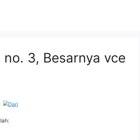
 no. 3, Besarnya vce
lah: