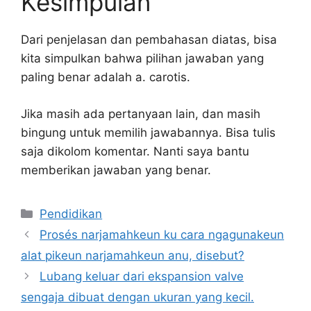
Kesimpulan
Dari penjelasan dan pembahasan diatas, bisa
kita simpulkan bahwa pilihan jawaban yang
paling benar adalah a. carotis.
Jika masih ada pertanyaan lain, dan masih
bingung untuk memilih jawabannya. Bisa tulis
saja dikolom komentar. Nanti saya bantu
memberikan jawaban yang benar.
Kategori
Pendidikan
Prosés narjamahkeun ku cara ngagunakeun
alat pikeun narjamahkeun anu, disebut?
Lubang keluar dari ekspansion valve
sengaja dibuat dengan ukuran yang kecil.