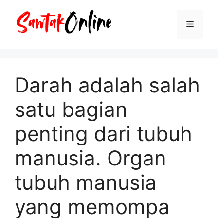
Langsung
ke
Menu
isi
Darah adalah salah
satu bagian
penting dari tubuh
manusia. Organ
tubuh manusia
yang memompa