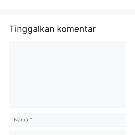
Tinggalkan komentar
Komentar
Nama
Surel