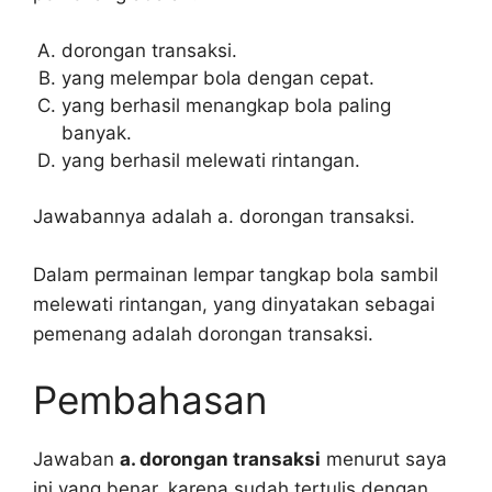
dorongan transaksi.
yang melempar bola dengan cepat.
yang berhasil menangkap bola paling
banyak.
yang berhasil melewati rintangan.
Jawabannya adalah a. dorongan transaksi.
Dalam permainan lempar tangkap bola sambil
melewati rintangan, yang dinyatakan sebagai
pemenang adalah dorongan transaksi.
Pembahasan
Jawaban
a. dorongan transaksi
menurut saya
ini yang benar, karena sudah tertulis dengan