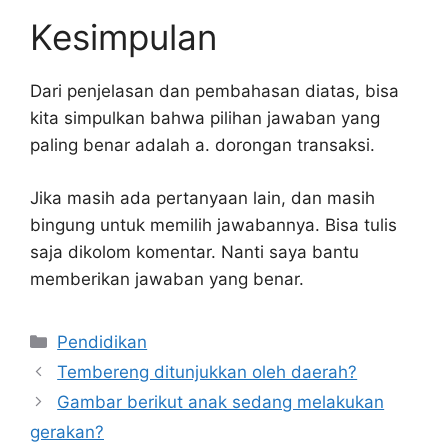
Kesimpulan
Dari penjelasan dan pembahasan diatas, bisa
kita simpulkan bahwa pilihan jawaban yang
paling benar adalah a. dorongan transaksi.
Jika masih ada pertanyaan lain, dan masih
bingung untuk memilih jawabannya. Bisa tulis
saja dikolom komentar. Nanti saya bantu
memberikan jawaban yang benar.
Kategori
Pendidikan
Tembereng ditunjukkan oleh daerah?
Gambar berikut anak sedang melakukan
gerakan?