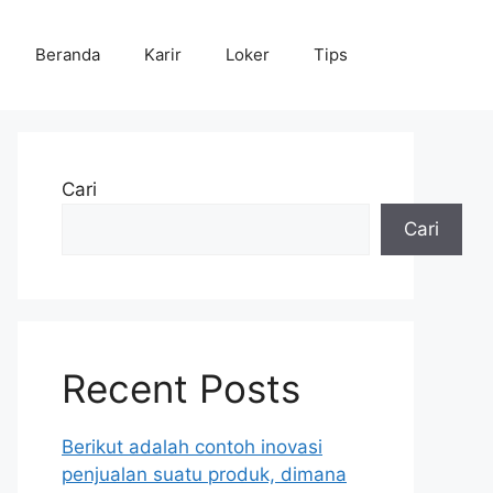
Beranda
Karir
Loker
Tips
Cari
Cari
Recent Posts
Berikut adalah contoh inovasi
penjualan suatu produk, dimana