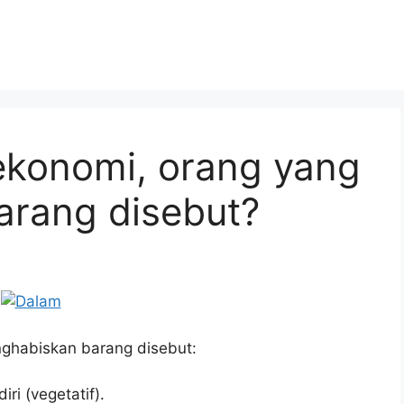
ekonomi, orang yang
rang disebut?
ghabiskan barang disebut:
ri (vegetatif).