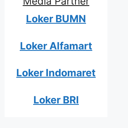
Media Partner
Loker BUMN
Loker Alfamart
Loker Indomaret
Loker BRI