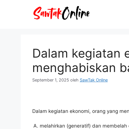
Langsung
ke
isi
Dalam kegiatan 
menghabiskan ba
September 1, 2025
oleh
SawTak Online
Dalam kegiatan ekonomi, orang yang men
melahirkan (generatif) dan membelah di