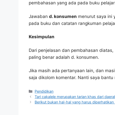
pembahasan yang ada pada buku pelajar
Jawaban
d. konsumen
menurut saya ini 
pada buku dan catatan rangkuman pelaja
Kesimpulan
Dari penjelasan dan pembahasan diatas, 
paling benar adalah d. konsumen.
Jika masih ada pertanyaan lain, dan masi
saja dikolom komentar. Nanti saya bant
Kategori
Pendidikan
Tari cakalele merupakan tarian khas dari daera
Berikut bukan hal-hal yang harus diperhatik