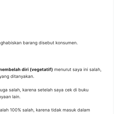
nghabiskan barang disebut konsumen.
membelah diri (vegetatif)
menurut saya ini salah,
yang ditanyakan.
juga salah, karena setelah saya cek di buku
yaan lain.
alah 100% salah, karena tidak masuk dalam