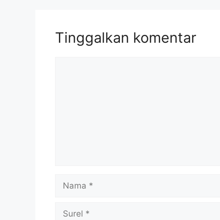
Tinggalkan komentar
Komentar
Nama
Surel