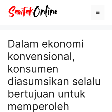
Langsung
ke
Menu
isi
Dalam ekonomi
konvensional,
konsumen
diasumsikan selalu
bertujuan untuk
memperoleh