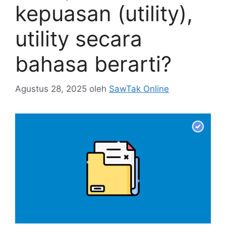
kepuasan (utility),
utility secara
bahasa berarti?
Agustus 28, 2025
oleh
SawTak Online