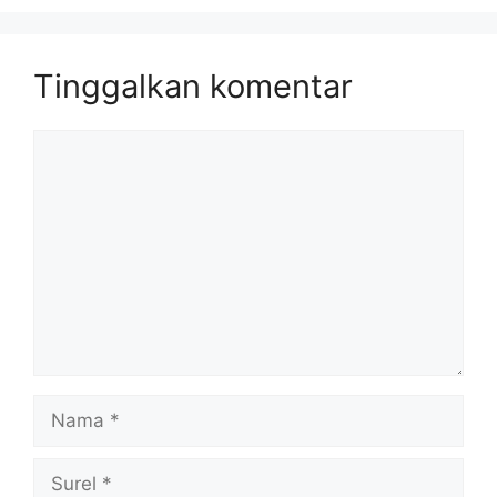
Tinggalkan komentar
Komentar
Nama
Surel