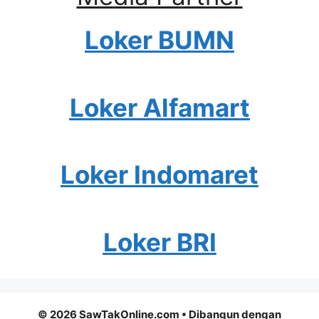
Loker BUMN
Loker Alfamart
Loker Indomaret
Loker BRI
© 2026 SawTakOnline.com
• Dibangun dengan