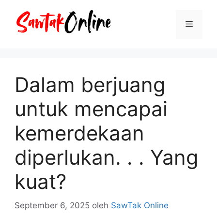
Langsung
ke
Menu
isi
Dalam berjuang
untuk mencapai
kemerdekaan
diperlukan. . . Yang
kuat?
September 6, 2025
oleh
SawTak Online