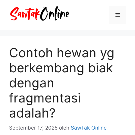
Langsung
ke
Menu
isi
Contoh hewan yg
berkembang biak
dengan
fragmentasi
adalah?
September 17, 2025
oleh
SawTak Online