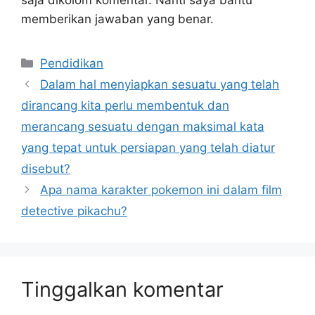
memberikan jawaban yang benar.
Kategori
Pendidikan
Dalam hal menyiapkan sesuatu yang telah
dirancang kita perlu membentuk dan
merancang sesuatu dengan maksimal kata
yang tepat untuk persiapan yang telah diatur
disebut?
Apa nama karakter pokemon ini dalam film
detective pikachu?
Tinggalkan komentar