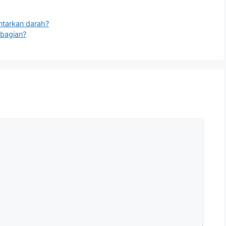
ntarkan darah?
bagian?