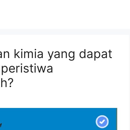
han kimia yang dapat
 peristiwa
ah?