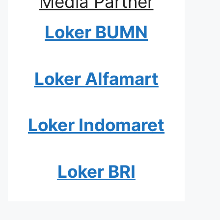
Media Partner
Loker BUMN
Loker Alfamart
Loker Indomaret
Loker BRI