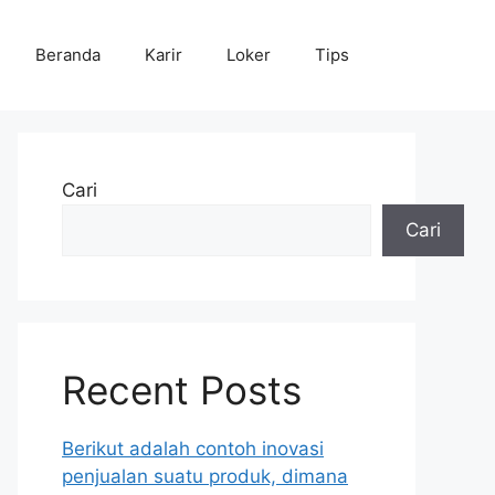
Beranda
Karir
Loker
Tips
Cari
Cari
Recent Posts
Berikut adalah contoh inovasi
penjualan suatu produk, dimana