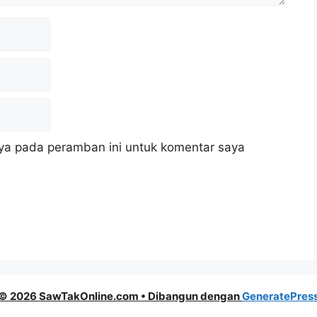
ya pada peramban ini untuk komentar saya
© 2026 SawTakOnline.com
• Dibangun dengan
GeneratePres