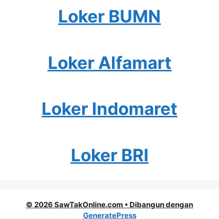
Loker BUMN
Loker Alfamart
Loker Indomaret
Loker BRI
© 2026 SawTakOnline.com
• Dibangun dengan
GeneratePress