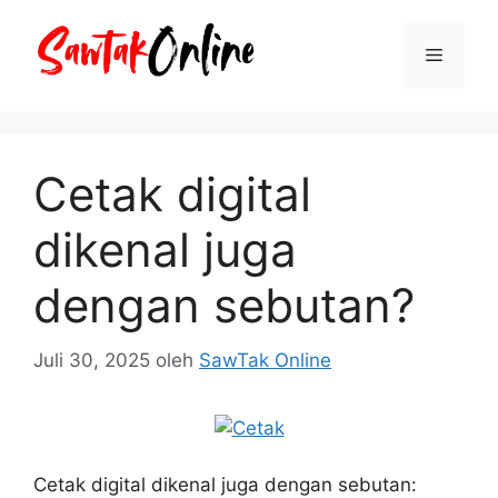
Langsung
ke
Menu
isi
Cetak digital
dikenal juga
dengan sebutan?
Juli 30, 2025
oleh
SawTak Online
Cetak digital dikenal juga dengan sebutan: