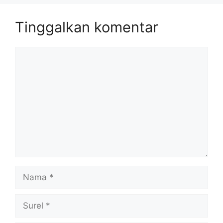
Tinggalkan komentar
Komentar
Nama
Surel