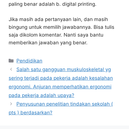
paling benar adalah b. digital printing.
Jika masih ada pertanyaan lain, dan masih
bingung untuk memilih jawabannya. Bisa tulis
saja dikolom komentar. Nanti saya bantu
memberikan jawaban yang benar.
Kategori
Pendidikan
Salah satu gangguan muskuloskeletal yg
sering terjadi pada pekerja adalah kesalahan
ergonomi. Anjuran memperhatikan ergonomi
pada pekerja adalah upaya?
Penyusunan penelitian tindakan sekolah (
pts ) berdasarkan?