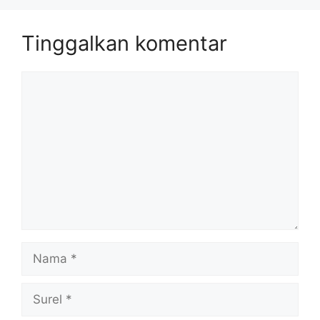
Tinggalkan komentar
Komentar
Nama
Surel