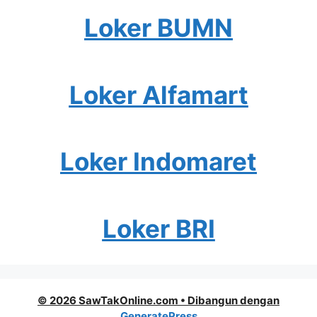
Loker BUMN
Loker Alfamart
Loker Indomaret
Loker BRI
© 2026 SawTakOnline.com
• Dibangun dengan
GeneratePress