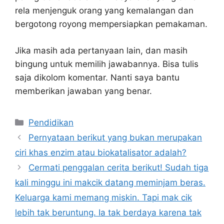
rela menjenguk orang yang kemalangan dan
bergotong royong mempersiapkan pemakaman.
Jika masih ada pertanyaan lain, dan masih
bingung untuk memilih jawabannya. Bisa tulis
saja dikolom komentar. Nanti saya bantu
memberikan jawaban yang benar.
Kategori
Pendidikan
Pernyataan berikut yang bukan merupakan
ciri khas enzim atau biokatalisator adalah?
Cermati penggalan cerita berikut! Sudah tiga
kali minggu ini makcik datang meminjam beras.
Keluarga kami memang miskin. Tapi mak cik
lebih tak beruntung. Ia tak berdaya karena tak