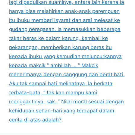
lagi dipedulikan suaminya, antara lain karena ia
hanya bisa melahirkan anak-anak perempuan
itu ibuku memberi isyarat dan arai melesat ke
gudang peregasan. Ia memasukkan beberapa
takar beras ke dalam karung, kembali ke
pekarangan, memberikan karung beras itu
kepada ibuku yang kemudian meluncurkannya
kepada makcik ” ambillah … ” Makcik
menerimanya dengan canggung dan berat hati.
Aku tak sampai hati melihatnya. Ia berkata
terbata-bata, ” tak kan mampu kami
menggantinya, kak. ” Nilai moral sesuai dengan
kehidupan sehari-hari yang terdapat dalam
cerita di atas adalah?