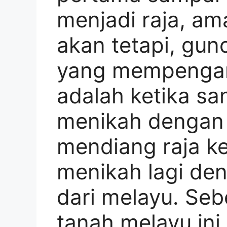
menjadi raja, am
akan tetapi, gu
yang mempengar
adalah ketika sa
menikah dengan 
mendiang raja ke
menikah lagi den
dari melayu. Seb
tanah melayu ini 