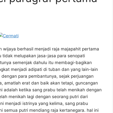
n wijaya berhasil menjadi raja majapahit pertama
u tidak melupakan jasa-jasa para senopati
ntunya semenjak dahulu itu membagi-bagikan
kat menjadi adipati di tuban dan yang lain-lain
ini dengan para pembantunya, sejak perjuangan
a, amatlah erat dan baik akan tetapi, guncangan
 adalah ketika sang prabu telah menikah dengan
elah menikah lagi dengan seorang putri dari
ni menjadi istrinya yang kelima, sang prabu
 semua putri mendiang raja kertanegara. hal ini