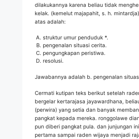
dilakukannya karena beliau tidak mengh
kelak. (kemelut majapahit, s. h. mintardja
atas adalah:
struktur umur penduduk *.
pengenalan situasi cerita.
pengungkapan peristiwa.
resolusi.
Jawabannya adalah b. pengenalan situasi
Cermati kutipan teks berikut setelah rade
bergelar kertarajasa jayawardhana, belia
(perwira) yang setia dan banyak memba
pangkat kepada mereka. ronggolawe diang
pun diberi pangkat pula. dan junjungan 
pertama sampai raden wijaya menjadi raj