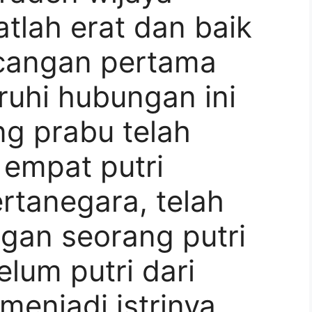
atlah erat dan baik
ncangan pertama
uhi hubungan ini
ng prabu telah
empat putri
rtanegara, telah
gan seorang putri
elum putri dari
menjadi istrinya