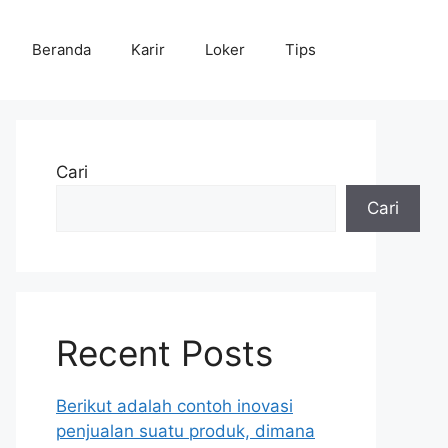
Beranda
Karir
Loker
Tips
Cari
Cari
Recent Posts
Berikut adalah contoh inovasi
penjualan suatu produk, dimana