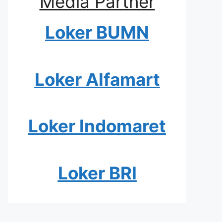
Media Partner
Loker BUMN
Loker Alfamart
Loker Indomaret
Loker BRI