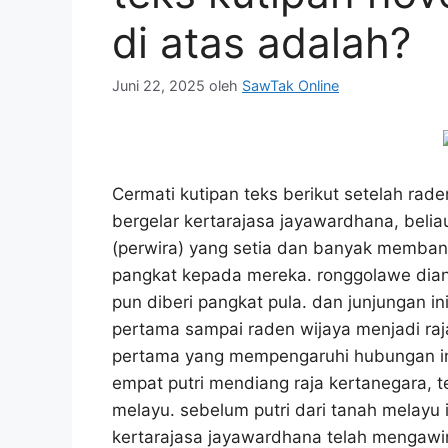
di atas adalah?
Juni 22, 2025
oleh
SawTak Online
Cermati kutipan teks berikut setelah rade
bergelar kertarajasa jayawardhana, belia
(perwira) yang setia dan banyak memba
pangkat kepada mereka. ronggolawe diang
pun diberi pangkat pula. dan junjungan 
pertama sampai raden wijaya menjadi raj
pertama yang mempengaruhi hubungan ini
empat putri mendiang raja kertanegara, t
melayu. sebelum putri dari tanah melayu i
kertarajasa jayawardhana telah mengawini