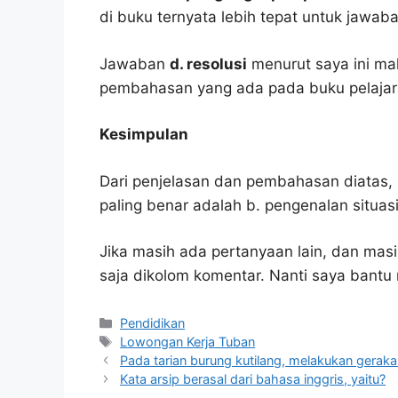
di buku ternyata lebih tepat untuk jawaba
Jawaban
d. resolusi
menurut saya ini ma
pembahasan yang ada pada buku pelajar
Kesimpulan
Dari penjelasan dan pembahasan diatas, 
paling benar adalah b. pengenalan situasi 
Jika masih ada pertanyaan lain, dan masi
saja dikolom komentar. Nanti saya bant
Kategori
Pendidikan
Tag
Lowongan Kerja Tuban
Pada tarian burung kutilang, melakukan gerakan
Kata arsip berasal dari bahasa inggris, yaitu?