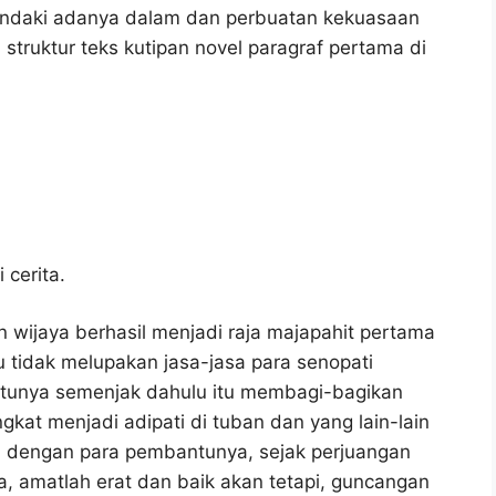
endaki adanya dalam dan perbuatan kekuasaan
) struktur teks kutipan novel paragraf pertama di
 cerita.
n wijaya berhasil menjadi raja majapahit pertama
u tidak melupakan jasa-jasa para senopati
ntunya semenjak dahulu itu membagi-bagikan
kat menjadi adipati di tuban dan yang lain-lain
ini dengan para pembantunya, sejak perjuangan
a, amatlah erat dan baik akan tetapi, guncangan