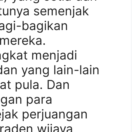
unya semenjak
agi-bagikan
mereka.
gkat menjadi
dan yang lain-lain
at pula. Dan
ngan para
jak perjuangan
raden wijaya