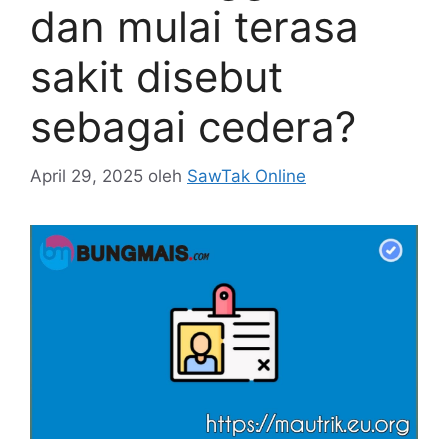
dan mulai terasa
sakit disebut
sebagai cedera?
April 29, 2025
oleh
SawTak Online