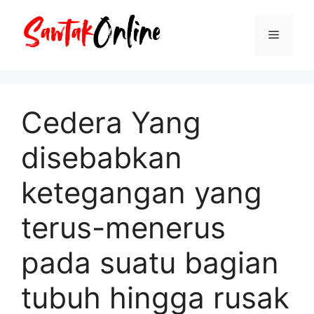
Langsung
ke
Menu
isi
Cedera Yang
disebabkan
ketegangan yang
terus-menerus
pada suatu bagian
tubuh hingga rusak