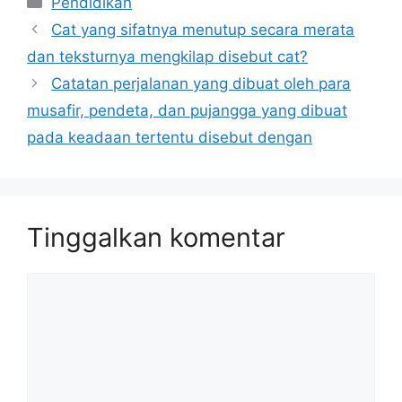
Pendidikan
Cat yang sifatnya menutup secara merata
dan teksturnya mengkilap disebut cat?
Catatan perjalanan yang dibuat oleh para
musafir, pendeta, dan pujangga yang dibuat
pada keadaan tertentu disebut dengan
Tinggalkan komentar
Komentar