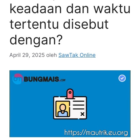
keadaan dan waktu
tertentu disebut
dengan?
April 29, 2025
oleh
SawTak Online