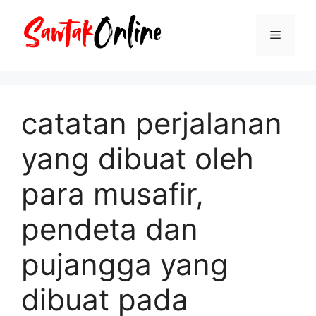
Langsung
ke
Menu
isi
catatan perjalanan
yang dibuat oleh
para musafir,
pendeta dan
pujangga yang
dibuat pada