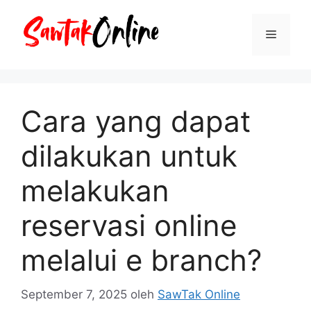
Langsung
ke
Menu
isi
Cara yang dapat
dilakukan untuk
melakukan
reservasi online
melalui e branch?
September 7, 2025
oleh
SawTak Online