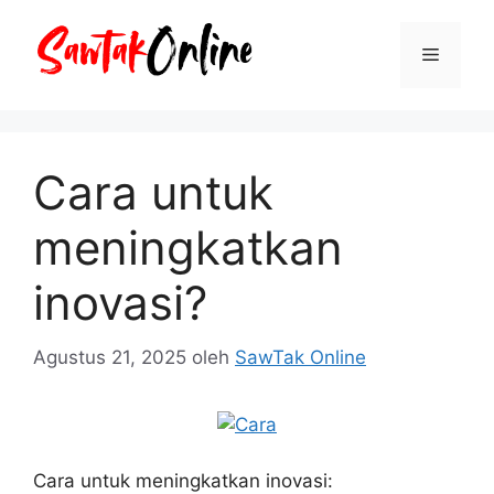
Langsung
ke
Menu
isi
Cara untuk
meningkatkan
inovasi?
Agustus 21, 2025
oleh
SawTak Online
Cara untuk meningkatkan inovasi: