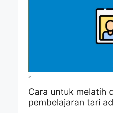
>
Cara untuk melatih d
pembelajaran tari a