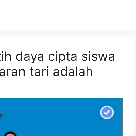
ih daya cipta siswa
aran tari adalah