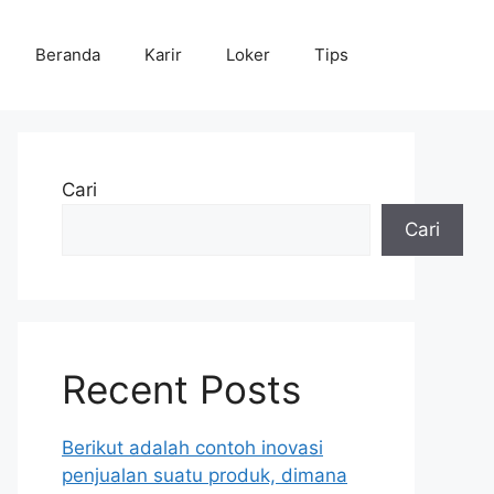
Beranda
Karir
Loker
Tips
Cari
Cari
Recent Posts
Berikut adalah contoh inovasi
penjualan suatu produk, dimana