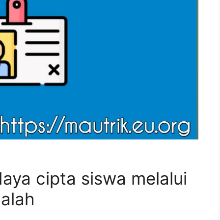
aya cipta siswa melalui
dalah