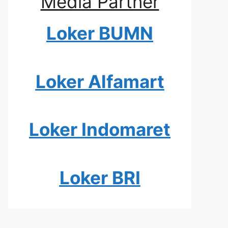
Media Partner
Loker BUMN
Loker Alfamart
Loker Indomaret
Loker BRI