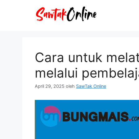
Langsung
ke
isi
Cara untuk melat
melalui pembelaj
April 29, 2025
oleh
SawTak Online