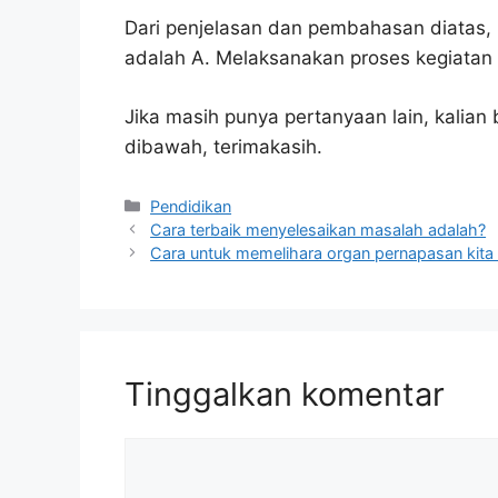
Dari penjelasan dan pembahasan diatas, 
adalah A. Melaksanakan proses kegiatan p
Jika masih punya pertanyaan lain, kalia
dibawah, terimakasih.
Kategori
Pendidikan
Cara terbaik menyelesaikan masalah adalah?
Cara untuk memelihara organ pernapasan kita
Tinggalkan komentar
Komentar