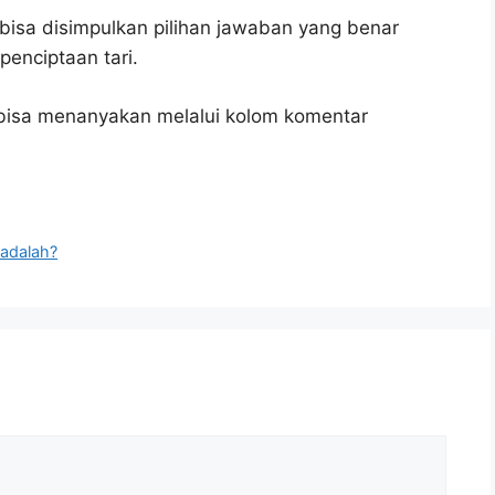
bisa disimpulkan pilihan jawaban yang benar
enciptaan tari.
n bisa menanyakan melalui kolom komentar
 adalah?