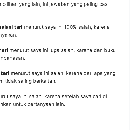
pilihan yang lain, ini jawaban yang paling pas
siasi tari
menurut saya ini 100% salah, karena
nyakan.
nari
menurut saya ini juga salah, karena dari buku
embahasan.
tari
menurut saya ini salah, karena dari apa yang
i tidak saling berkaitan.
ut saya ini salah, karena setelah saya cari di
unkan untuk pertanyaan lain.