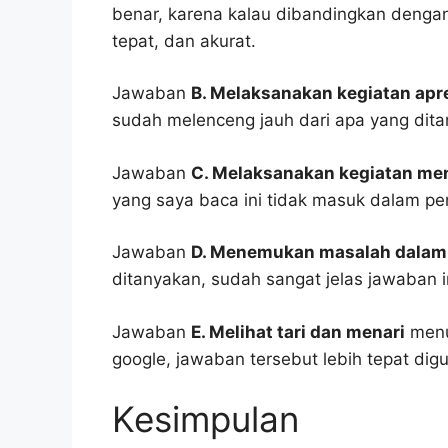
benar, karena kalau dibandingkan dengan 
tepat, dan akurat.
Jawaban
B. Melaksanakan kegiatan apre
sudah melenceng jauh dari apa yang dita
Jawaban
C. Melaksanakan kegiatan me
yang saya baca ini tidak masuk dalam p
Jawaban
D. Menemukan masalah dalam 
ditanyakan, sudah sangat jelas jawaban in
Jawaban
E. Melihat tari dan menari
menur
google, jawaban tersebut lebih tepat dig
Kesimpulan