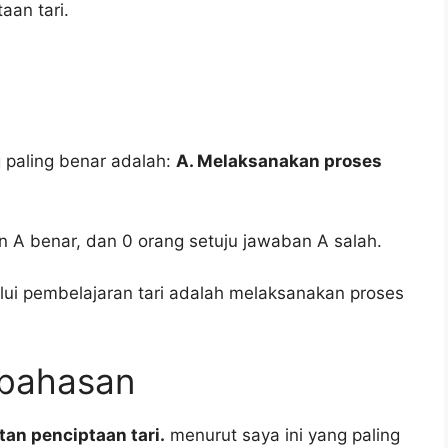
aan tari.
 paling benar adalah:
A. Melaksanakan proses
an A benar, dan 0 orang setuju jawaban A salah.
alui pembelajaran tari adalah melaksanakan proses
mbahasan
an penciptaan tari.
menurut saya ini yang paling