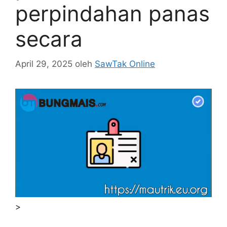
perpindahan panas
secara
April 29, 2025
oleh
SawTak Online
>