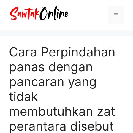
Langsung
ke
Menu
isi
Cara Perpindahan
panas dengan
pancaran yang
tidak
membutuhkan zat
perantara disebut