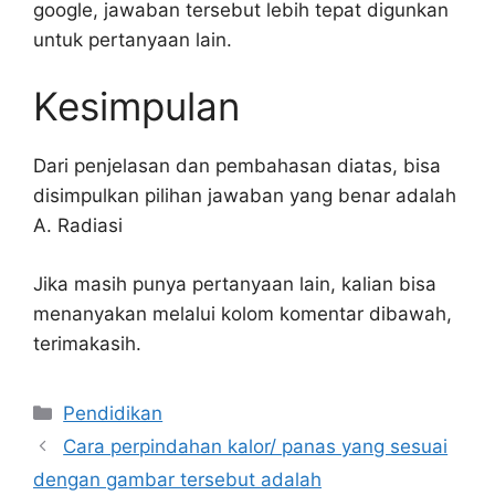
google, jawaban tersebut lebih tepat digunkan
untuk pertanyaan lain.
Kesimpulan
Dari penjelasan dan pembahasan diatas, bisa
disimpulkan pilihan jawaban yang benar adalah
A. Radiasi
Jika masih punya pertanyaan lain, kalian bisa
menanyakan melalui kolom komentar dibawah,
terimakasih.
Kategori
Pendidikan
Cara perpindahan kalor/ panas yang sesuai
dengan gambar tersebut adalah