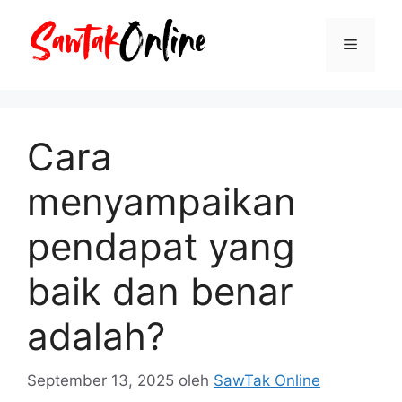
Langsung
ke
Menu
isi
Cara
menyampaikan
pendapat yang
baik dan benar
adalah?
September 13, 2025
oleh
SawTak Online