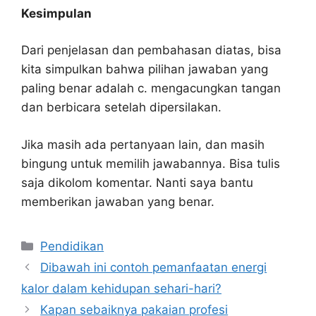
Kesimpulan
Dari penjelasan dan pembahasan diatas, bisa
kita simpulkan bahwa pilihan jawaban yang
paling benar adalah c. mengacungkan tangan
dan berbicara setelah dipersilakan.
Jika masih ada pertanyaan lain, dan masih
bingung untuk memilih jawabannya. Bisa tulis
saja dikolom komentar. Nanti saya bantu
memberikan jawaban yang benar.
Kategori
Pendidikan
Dibawah ini contoh pemanfaatan energi
kalor dalam kehidupan sehari-hari?
Kapan sebaiknya pakaian profesi