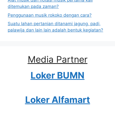
Alat musik dan notasi musik pertama kali
ditemukan pada zaman?
Penggunaan musik rokoko dengan cara?
Suatu lahan pertanian ditanami jagung, padi,
palawija dan lain lain adalah bentuk kegiatan?
Media Partner
Loker BUMN
Loker Alfamart