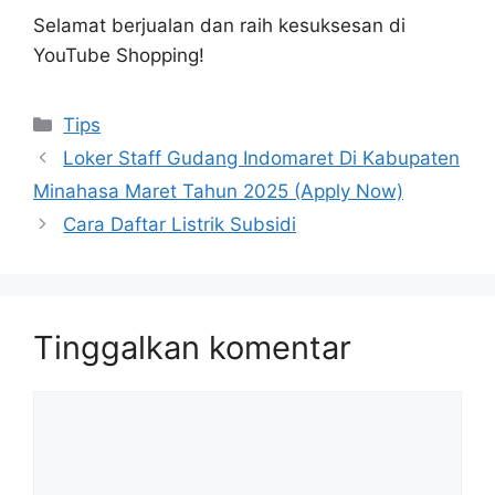
Selamat berjualan dan raih kesuksesan di
YouTube Shopping!
Kategori
Tips
Loker Staff Gudang Indomaret Di Kabupaten
Minahasa Maret Tahun 2025 (Apply Now)
Cara Daftar Listrik Subsidi
Tinggalkan komentar
Komentar