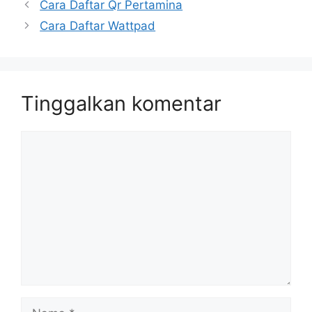
Cara Daftar Qr Pertamina
Cara Daftar Wattpad
Tinggalkan komentar
Komentar
Nama