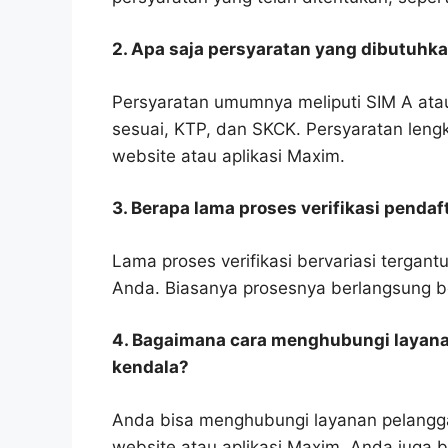
2. Apa saja persyaratan yang dibutuhk
Persyaratan umumnya meliputi SIM A ata
sesuai, KTP, dan SKCK. Persyaratan leng
website atau aplikasi Maxim.
3. Berapa lama proses verifikasi pendaf
Lama proses verifikasi bervariasi terga
Anda. Biasanya prosesnya berlangsung b
4. Bagaimana cara menghubungi layana
kendala?
Anda bisa menghubungi layanan pelangga
website atau aplikasi Maxim. Anda juga b