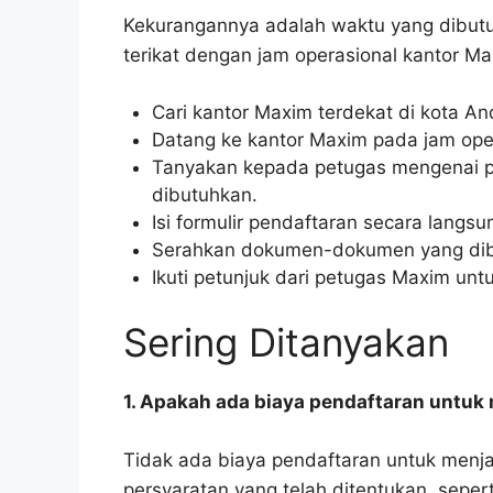
Kekurangannya adalah waktu yang dibutu
terikat dengan jam operasional kantor Ma
Cari kantor Maxim terdekat di kota A
Datang ke kantor Maxim pada jam oper
Tanyakan kepada petugas mengenai p
dibutuhkan.
Isi formulir pendaftaran secara langsu
Serahkan dokumen-dokumen yang dibu
Ikuti petunjuk dari petugas Maxim un
Sering Ditanyakan
1. Apakah ada biaya pendaftaran untuk
Tidak ada biaya pendaftaran untuk menj
persyaratan yang telah ditentukan, seper