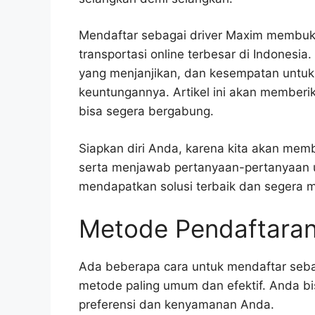
Mendaftar sebagai driver Maxim membuka
transportasi online terbesar di Indonesi
yang menjanjikan, dan kesempatan untu
keuntungannya. Artikel ini akan member
bisa segera bergabung.
Siapkan diri Anda, karena kita akan memb
serta menjawab pertanyaan-pertanyaan u
mendapatkan solusi terbaik dan segera m
Metode Pendaftaran
Ada beberapa cara untuk mendaftar seb
metode paling umum dan efektif. Anda b
preferensi dan kenyamanan Anda.