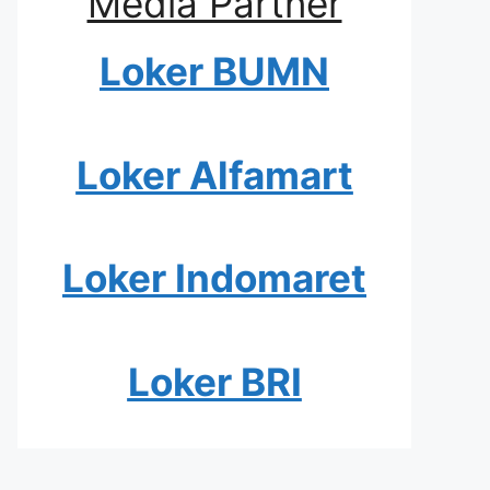
Media Partner
Loker BUMN
Loker Alfamart
Loker Indomaret
Loker BRI