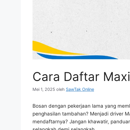
Cara Daftar Maxi
Mei 1, 2025
oleh
SawTak Online
Bosan dengan pekerjaan lama yang membos
penghasilan tambahan? Menjadi driver Ma
mendaftarnya? Jangan khawatir, pandua
selangkah demi selangkah.