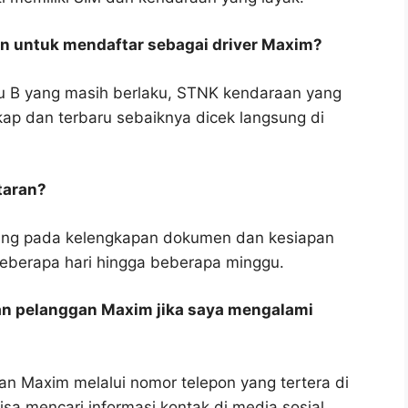
an untuk mendaftar sebagai driver Maxim?
u B yang masih berlaku, STNK kendaraan yang
kap dan terbaru sebaiknya dicek langsung di
taran?
ntung pada kelengkapan dokumen dan kesiapan
eberapa hari hingga beberapa minggu.
n pelanggan Maxim jika saya mengalami
n Maxim melalui nomor telepon yang tertera di
isa mencari informasi kontak di media sosial