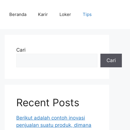
Beranda
Karir
Loker
Tips
Cari
Cari
Recent Posts
Berikut adalah contoh inovasi
penjualan suatu produk, dimana