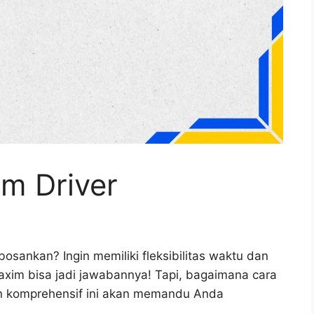
m Driver
ankan? Ingin memiliki fleksibilitas waktu dan
xim bisa jadi jawabannya! Tapi, bagaimana cara
n komprehensif ini akan memandu Anda