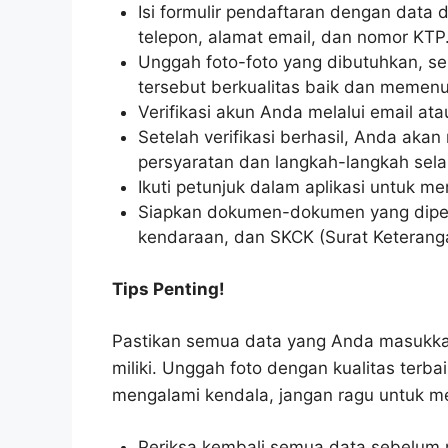
Isi formulir pendaftaran dengan data 
telepon, alamat email, dan nomor KTP
Unggah foto-foto yang dibutuhkan, sep
tersebut berkualitas baik dan memenuh
Verifikasi akun Anda melalui email at
Setelah verifikasi berhasil, Anda akan
persyaratan dan langkah-langkah sela
Ikuti petunjuk dalam aplikasi untuk m
Siapkan dokumen-dokumen yang diperl
kendaraan, dan SKCK (Surat Keteranga
Tips Penting!
Pastikan semua data yang Anda masukk
miliki. Unggah foto dengan kualitas terbaik
mengalami kendala, jangan ragu untuk 
Periksa kembali semua data sebelum m