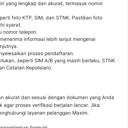
diri yang lengkap dan akurat, termasuk nomor
.
erti foto KTP, SIM, dan STNK. Pastikan foto
i syarat.
au nomor telepon.
 menerima informasi lebih lanjut mengenai
njutnya.
enyelesaikan proses pendaftaran.
ukan, seperti SIM A/B yang masih berlaku, STNK
n Catatan Kepolisian).
an akurat dan sesuai dengan dokumen yang Anda
 agar proses verifikasi berjalan lancar. Jika
menghubungi layanan pelanggan Maxim.
engirimkan formulir.