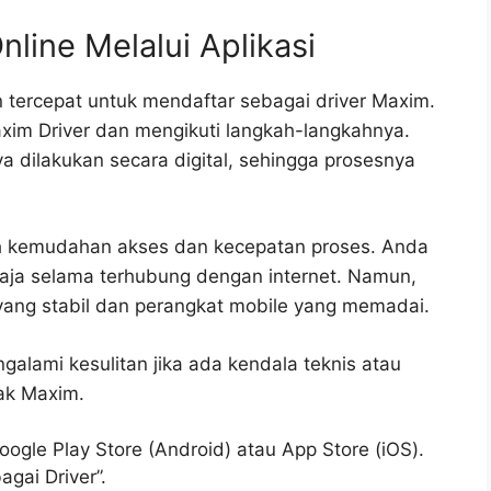
line Melalui Aplikasi
 tercepat untuk mendaftar sebagai driver Maxim.
xim Driver dan mengikuti langkah-langkahnya.
a dilakukan secara digital, sehingga prosesnya
ah kemudahan akses dan kecepatan proses. Anda
saja selama terhubung dengan internet. Namun,
yang stabil dan perangkat mobile yang memadai.
lami kesulitan jika ada kendala teknis atau
ak Maxim.
oogle Play Store (Android) atau App Store (iOS).
agai Driver”.