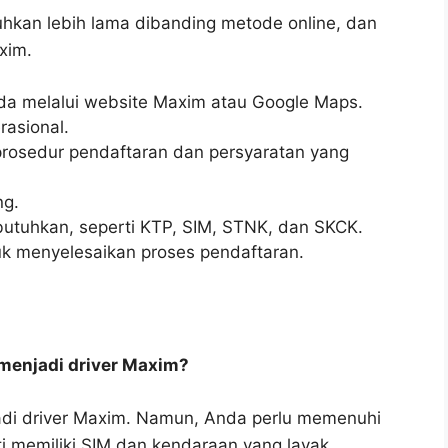
hkan lebih lama dibanding metode online, dan
xim.
nda melalui website Maxim atau Google Maps.
asional.
rosedur pendaftaran dan persyaratan yang
ng.
tuhkan, seperti KTP, SIM, STNK, dan SKCK.
tuk menyelesaikan proses pendaftaran.
 menjadi driver Maxim?
adi driver Maxim. Namun, Anda perlu memenuhi
ti memiliki SIM dan kendaraan yang layak.