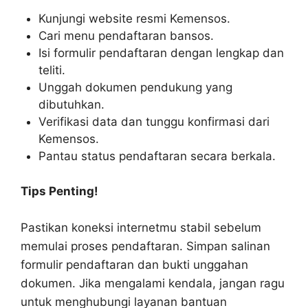
Kunjungi website resmi Kemensos.
Cari menu pendaftaran bansos.
Isi formulir pendaftaran dengan lengkap dan
teliti.
Unggah dokumen pendukung yang
dibutuhkan.
Verifikasi data dan tunggu konfirmasi dari
Kemensos.
Pantau status pendaftaran secara berkala.
Tips Penting!
Pastikan koneksi internetmu stabil sebelum
memulai proses pendaftaran. Simpan salinan
formulir pendaftaran dan bukti unggahan
dokumen. Jika mengalami kendala, jangan ragu
untuk menghubungi layanan bantuan