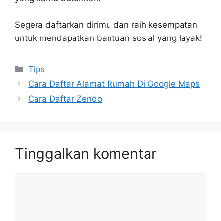
Segera daftarkan dirimu dan raih kesempatan
untuk mendapatkan bantuan sosial yang layak!
Kategori
Tips
Cara Daftar Alamat Rumah Di Google Maps
Cara Daftar Zendo
Tinggalkan komentar
Komentar