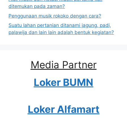
ditemukan pada zaman?
Penggunaan musik rokoko dengan cara?
Suatu lahan pertanian ditanami jagung, padi,
palawija dan lain lain adalah bentuk kegiatan?
Media Partner
Loker BUMN
Loker Alfamart