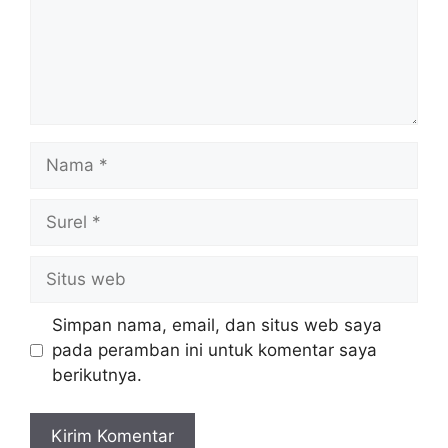
Nama
Surel
Situs
web
Simpan nama, email, dan situs web saya
pada peramban ini untuk komentar saya
berikutnya.