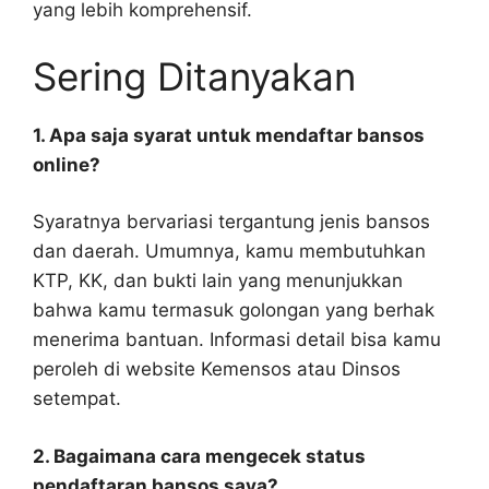
yang lebih komprehensif.
Sering Ditanyakan
1. Apa saja syarat untuk mendaftar bansos
online?
Syaratnya bervariasi tergantung jenis bansos
dan daerah. Umumnya, kamu membutuhkan
KTP, KK, dan bukti lain yang menunjukkan
bahwa kamu termasuk golongan yang berhak
menerima bantuan. Informasi detail bisa kamu
peroleh di website Kemensos atau Dinsos
setempat.
2. Bagaimana cara mengecek status
pendaftaran bansos saya?