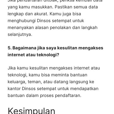
Jika pendaftaran ditolak, periksa kembali data
yang kamu masukkan. Pastikan semua data
lengkap dan akurat. Kamu juga bisa
menghubungi Dinsos setempat untuk
menanyakan alasan penolakan dan langkah
selanjutnya.
5. Bagaimana jika saya kesulitan mengakses
internet atau teknologi?
Jika kamu kesulitan mengakses internet atau
teknologi, kamu bisa meminta bantuan
keluarga, teman, atau datang langsung ke
kantor Dinsos setempat untuk mendapatkan
bantuan dalam proses pendaftaran.
Kesimpulan