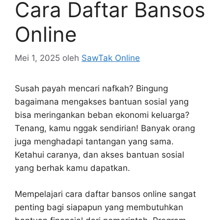
Cara Daftar Bansos
Online
Mei 1, 2025
oleh
SawTak Online
Susah payah mencari nafkah? Bingung
bagaimana mengakses bantuan sosial yang
bisa meringankan beban ekonomi keluarga?
Tenang, kamu nggak sendirian! Banyak orang
juga menghadapi tantangan yang sama.
Ketahui caranya, dan akses bantuan sosial
yang berhak kamu dapatkan.
Mempelajari cara daftar bansos online sangat
penting bagi siapapun yang membutuhkan