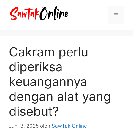
Langsung
ke
Menu
isi
Cakram perlu
diperiksa
keuangannya
dengan alat yang
disebut?
Juni 3, 2025
oleh
SawTak Online