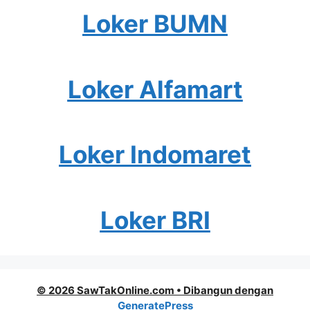
Loker BUMN
Loker Alfamart
Loker Indomaret
Loker BRI
© 2026 SawTakOnline.com
• Dibangun dengan
GeneratePress