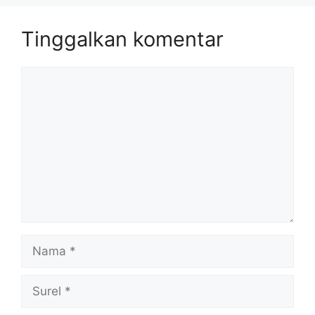
Tinggalkan komentar
Komentar
Nama
Surel