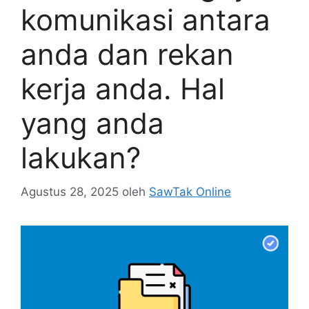
komunikasi antara
anda dan rekan
kerja anda. Hal
yang anda
lakukan?
Agustus 28, 2025
oleh
SawTak Online