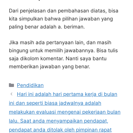
Dari penjelasan dan pembahasan diatas, bisa
kita simpulkan bahwa pilihan jawaban yang
paling benar adalah a. beriman.
Jika masih ada pertanyaan lain, dan masih
bingung untuk memilih jawabannya. Bisa tulis
saja dikolom komentar. Nanti saya bantu
memberikan jawaban yang benar.
Kategori
Pendidikan
Hari ini adalah hari pertama kerja di bulan
ini dan seperti biasa jadwalnya adalah
melakukan evaluasi mengenai pekerjaan bulan
lalu. Saat anda menyampaikan pendapat,
pendapat anda ditolak oleh pimpinan rapat