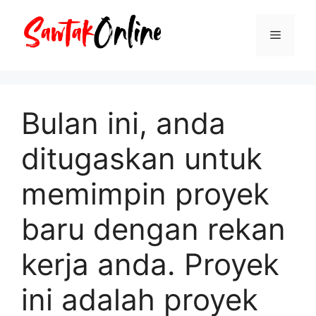
Langsung
ke
Menu
isi
Bulan ini, anda
ditugaskan untuk
memimpin proyek
baru dengan rekan
kerja anda. Proyek
ini adalah proyek